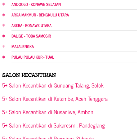
ANDOOLO - KONAWE SELATAN
ARGA MAKMUR - BENGKULU UTARA
ASERA - KONAWE UTARA
BALIGE - TOBA SAMOSIR
MAJALENGKA
PULAU PULAU KUR - TUAL
SALON KECANTIKAN
5+ Salon Kecantikan di Gunuang Talang, Solok
5+ Salon Kecantikan di Ketambe, Aceh Tenggara
5+ Salon Kecantikan di Nusaniwe, Ambon
5+ Salon Kecantikan di Sukaresmi, Pandeglang
5+ Salon Kecantikan di Prambon, Sidoarjo