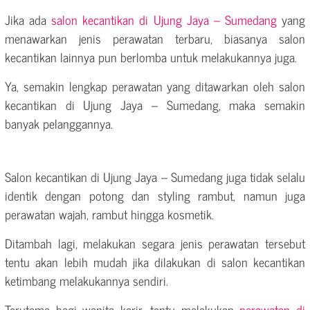
Jika ada
salon kecantikan di Ujung Jaya – Sumedang
yang
menawarkan jenis perawatan terbaru, biasanya salon
kecantikan lainnya pun berlomba untuk melakukannya juga.
Ya, semakin lengkap perawatan yang ditawarkan oleh salon
kecantikan di Ujung Jaya – Sumedang, maka semakin
banyak pelanggannya.
Salon kecantikan di Ujung Jaya – Sumedang juga tidak selalu
identik dengan potong dan styling rambut, namun juga
perawatan wajah, rambut hingga kosmetik.
Ditambah lagi, melakukan segara jenis perawatan tersebut
tentu akan lebih mudah jika dilakukan di salon kecantikan
ketimbang melakukannya sendiri.
Terutama bagi wanita karir, tentu melakukan
perawatan di