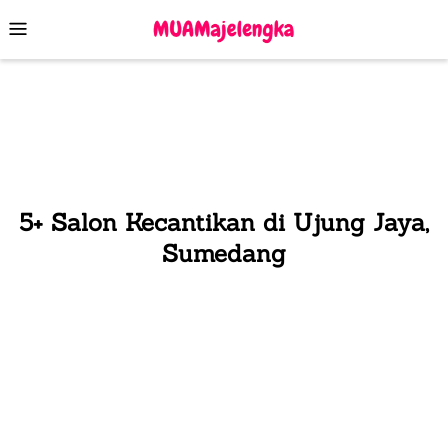
Skip
Mobile
to
Menu
content
5+ Salon Kecantikan di Ujung Jaya,
Sumedang