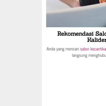
Rekomendasi Salo
Kalide
Anda yang mencari
salon kecantika
langsung menghubung