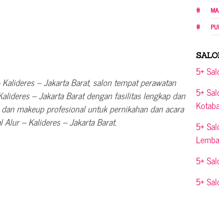
MA
PU
SALO
5+ Sal
– Kalideres – Jakarta Barat, salon tempat perawatan
5+ Sal
 Kalideres – Jakarta Barat dengan fasilitas lengkap dan
Kotab
ah dan makeup profesional untuk pernikahan dan acara
l Alur – Kalideres – Jakarta Barat.
5+ Sal
Lemba
5+ Sal
5+ Sal