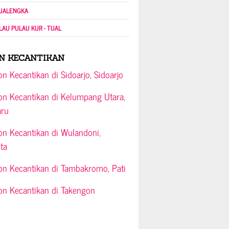
JALENGKA
LAU PULAU KUR - TUAL
N KECANTIKAN
on Kecantikan di Sidoarjo, Sidoarjo
on Kecantikan di Kelumpang Utara,
aru
on Kecantikan di Wulandoni,
ta
on Kecantikan di Tambakromo, Pati
on Kecantikan di Takengon