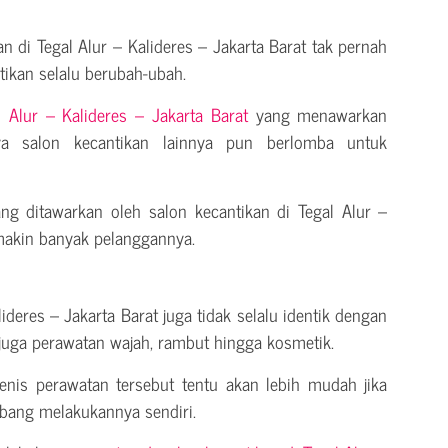
kan di Tegal Alur – Kalideres – Jakarta Barat tak pernah
tikan selalu berubah-ubah.
l Alur – Kalideres – Jakarta Barat
yang menawarkan
nya salon kecantikan lainnya pun berlomba untuk
ng ditawarkan oleh salon kecantikan di Tegal Alur –
emakin banyak pelanggannya.
lideres – Jakarta Barat juga tidak selalu identik dengan
juga perawatan wajah, rambut hingga kosmetik.
enis perawatan tersebut tentu akan lebih mudah jika
mbang melakukannya sendiri.