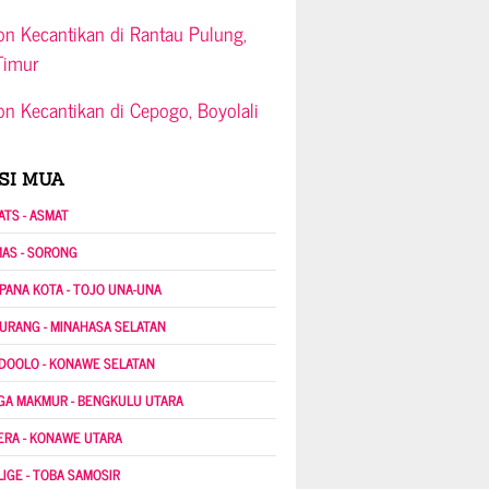
on Kecantikan di Rantau Pulung,
Timur
on Kecantikan di Cepogo, Boyolali
SI MUA
ATS - ASMAT
MAS - SORONG
PANA KOTA - TOJO UNA-UNA
URANG - MINAHASA SELATAN
DOOLO - KONAWE SELATAN
GA MAKMUR - BENGKULU UTARA
ERA - KONAWE UTARA
LIGE - TOBA SAMOSIR