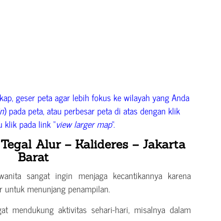
ap, geser peta agar lebih fokus ke wilayah yang Anda
in
) pada peta, atau perbesar peta di atas dengan klik
u klik pada link “
view larger map
“.
Tegal Alur – Kalideres – Jakarta
Barat
 wanita sangat ingin menjaga kecantikannya karena
r untuk menunjang penampilan.
t mendukung aktivitas sehari-hari, misalnya dalam