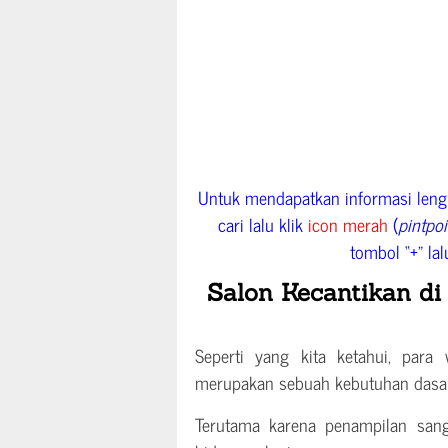
Untuk mendapatkan informasi lengk
cari lalu klik
icon merah
(
pintpo
tombol “+” lal
Salon Kecantikan di 
Seperti yang kita ketahui, para
merupakan sebuah kebutuhan dasa
Terutama karena penampilan sanga