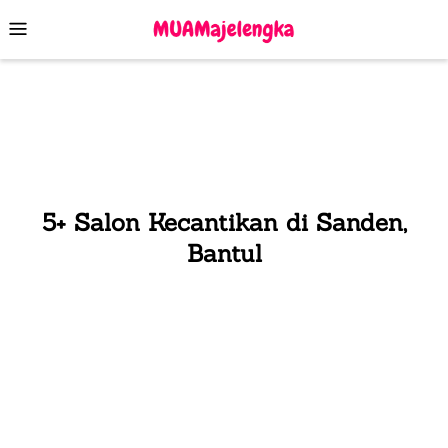
Skip
Mobile
to
Menu
content
5+ Salon Kecantikan di Sanden,
Bantul