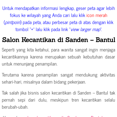
Untuk mendapatkan informasi lengkap, geser peta agar lebih
fokus ke wilayah yang Anda cari lalu klik
icon merah
(
pintpoin
) pada peta, atau perbesar peta di atas dengan klik
tombol “+” lalu klik pada link “
view larger map
“.
Salon Kecantikan di Sanden – Bantul
Seperti yang kita ketahui, para wanita sangat ingin menjaga
kecantikannya karena merupakan sebuah kebutuhan dasar
untuk menunjang penampilan.
Terutama karena penampilan sangat mendukung aktivitas
sehari-hari, misalnya dalam bidang pekerjaan.
Tak salah jika bisnis salon kecantikan di Sanden – Bantul tak
pernah sepi dari dulu, meskipun tren kecantikan selalu
berubah-ubah.