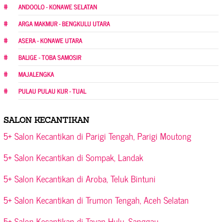
ANDOOLO - KONAWE SELATAN
ARGA MAKMUR - BENGKULU UTARA
ASERA - KONAWE UTARA
BALIGE - TOBA SAMOSIR
MAJALENGKA
PULAU PULAU KUR - TUAL
SALON KECANTIKAN
5+ Salon Kecantikan di Parigi Tengah, Parigi Moutong
5+ Salon Kecantikan di Sompak, Landak
5+ Salon Kecantikan di Aroba, Teluk Bintuni
5+ Salon Kecantikan di Trumon Tengah, Aceh Selatan
5+ Salon Kecantikan di Tayan Hulu, Sanggau