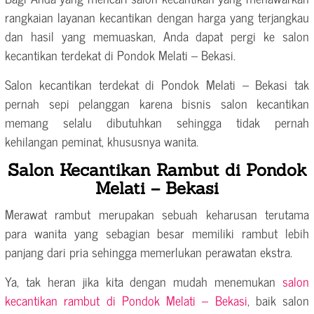
rangkaian layanan kecantikan dengan harga yang terjangkau
dan hasil yang memuaskan, Anda dapat pergi ke salon
kecantikan terdekat di Pondok Melati – Bekasi.
Salon kecantikan terdekat di Pondok Melati – Bekasi tak
pernah sepi pelanggan karena bisnis salon kecantikan
memang selalu dibutuhkan sehingga tidak pernah
kehilangan peminat, khususnya wanita.
Salon Kecantikan Rambut di Pondok
Melati – Bekasi
Merawat rambut merupakan sebuah keharusan terutama
para wanita yang sebagian besar memiliki rambut lebih
panjang dari pria sehingga memerlukan perawatan ekstra.
Ya, tak heran jika kita dengan mudah menemukan
salon
kecantikan rambut di Pondok Melati – Bekasi
, baik salon