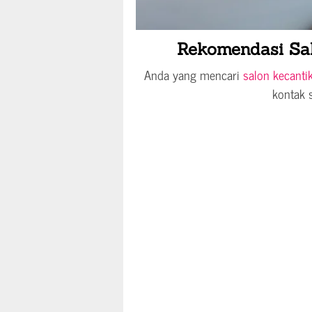
Rekomendasi Sal
Anda yang mencari
salon kecantik
kontak s