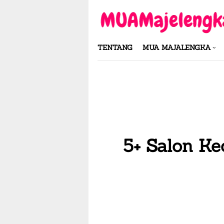
Skip
to
content
TENTANG
MUA MAJALENGKA
5+ Salon Kec