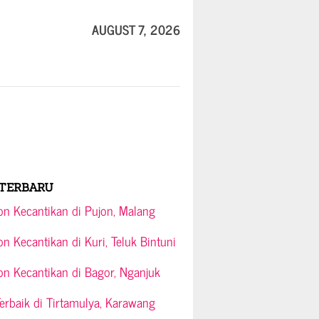
AUGUST 7, 2026
TERBARU
on Kecantikan di Pujon, Malang
on Kecantikan di Kuri, Teluk Bintuni
on Kecantikan di Bagor, Nganjuk
rbaik di Tirtamulya, Karawang