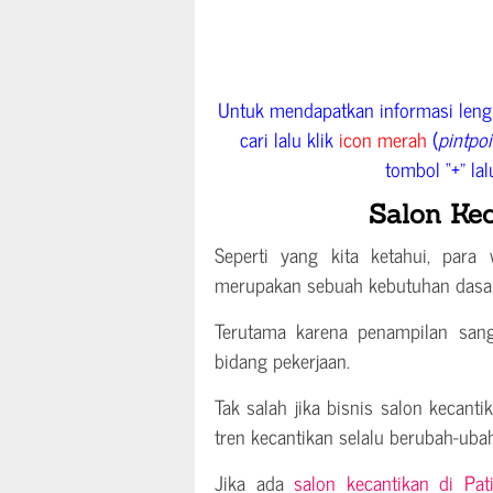
Untuk mendapatkan informasi lengk
cari lalu klik
icon merah
(
pintpo
tombol “+” lal
Salon Kec
Seperti yang kita ketahui, para
merupakan sebuah kebutuhan dasa
Terutama karena penampilan sanga
bidang pekerjaan.
Tak salah jika bisnis salon kecanti
tren kecantikan selalu berubah-ubah
Jika ada
salon kecantikan di Pat