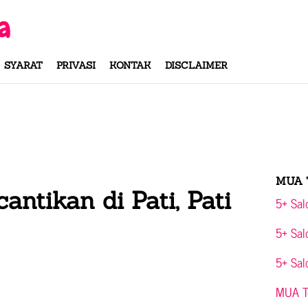
SYARAT
PRIVASI
KONTAK
DISCLAIMER
MUA 
antikan di Pati, Pati
5+ Sal
5+ Sal
5+ Sal
MUA Te