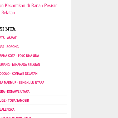
on Kecantikan di Ranah Pesisir,
r Selatan
SI MUA
ATS - ASMAT
MAS - SORONG
PANA KOTA - TOJO UNA-UNA
URANG - MINAHASA SELATAN
DOOLO - KONAWE SELATAN
GA MAKMUR - BENGKULU UTARA
ERA - KONAWE UTARA
LIGE - TOBA SAMOSIR
JALENGKA