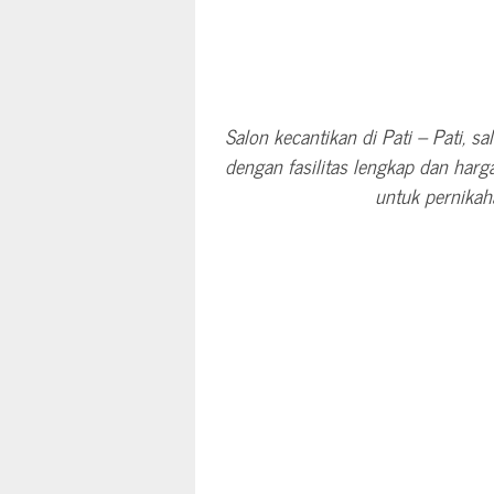
Salon kecantikan di Pati – Pati, s
dengan fasilitas lengkap dan harg
untuk pernikaha