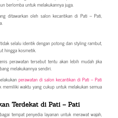
 pun berlomba untuk melakukannya juga.
ng ditawarkan oleh salon kecantikan di Pati – Pati,
a.
a tidak selalu identik dengan potong dan styling rambut,
t hingga kosmetik.
enis perawatan tersebut tentu akan lebih mudah jika
mbang melakukannya sendiri.
 melakukan
perawatan di salon kecantikan di Pati – Pati
idak memiliki waktu yang cukup untuk melakukan semua
an Terdekat di Pati – Pati
ebagai tempat penyedia layanan untuk merawat wajah,