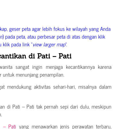
ap, geser peta agar lebih fokus ke wilayah yang Anda
in
) pada peta, atau perbesar peta di atas dengan klik
u klik pada link “
view larger map
“.
antikan di Pati – Pati
 wanita sangat ingin menjaga kecantikannya karena
r untuk menunjang penampilan.
t mendukung aktivitas sehari-hari, misalnya dalam
kan di Pati – Pati tak pernah sepi dari dulu, meskipun
.
i – Pati
yang menawarkan jenis perawatan terbaru,