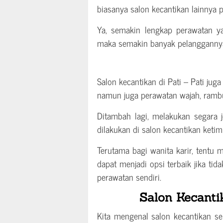
biasanya salon kecantikan lainnya
Ya, semakin lengkap perawatan ya
maka semakin banyak pelangganny
Salon kecantikan di Pati – Pati jug
namun juga perawatan wajah, rambu
Ditambah lagi, melakukan segara j
dilakukan di salon kecantikan keti
Terutama bagi wanita karir, tentu
dapat menjadi opsi terbaik jika t
perawatan sendiri.
Salon Kecantik
Kita mengenal salon kecantikan s