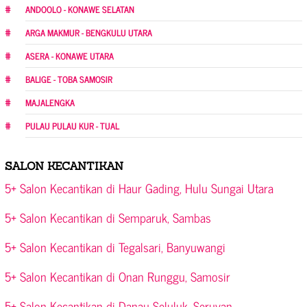
ANDOOLO - KONAWE SELATAN
ARGA MAKMUR - BENGKULU UTARA
ASERA - KONAWE UTARA
BALIGE - TOBA SAMOSIR
MAJALENGKA
PULAU PULAU KUR - TUAL
SALON KECANTIKAN
5+ Salon Kecantikan di Haur Gading, Hulu Sungai Utara
5+ Salon Kecantikan di Semparuk, Sambas
5+ Salon Kecantikan di Tegalsari, Banyuwangi
5+ Salon Kecantikan di Onan Runggu, Samosir
5+ Salon Kecantikan di Danau Seluluk, Seruyan