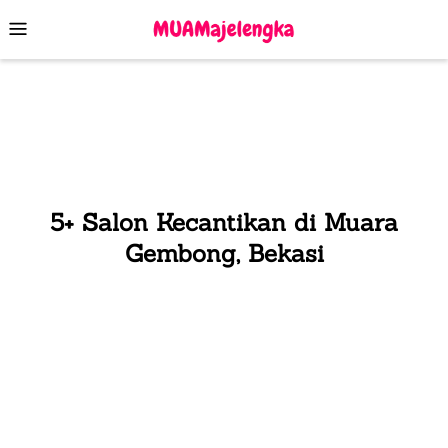
Skip
Mobile
to
Menu
content
5+ Salon Kecantikan di Muara
Gembong, Bekasi