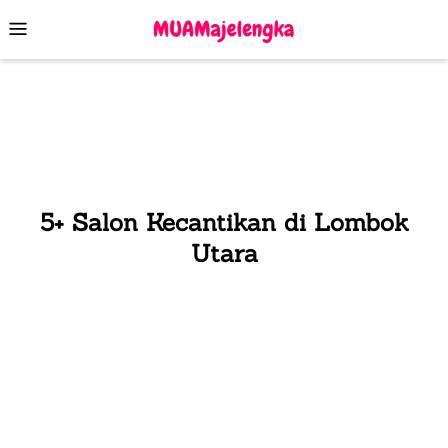
Skip
Mobile
to
Menu
content
5+ Salon Kecantikan di Lombok
Utara