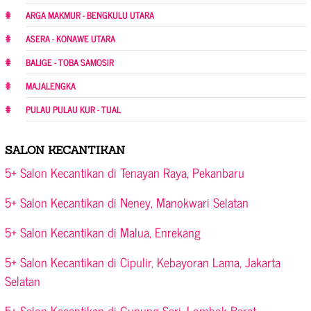
ARGA MAKMUR - BENGKULU UTARA
ASERA - KONAWE UTARA
BALIGE - TOBA SAMOSIR
MAJALENGKA
PULAU PULAU KUR - TUAL
SALON KECANTIKAN
5+ Salon Kecantikan di Tenayan Raya, Pekanbaru
5+ Salon Kecantikan di Neney, Manokwari Selatan
5+ Salon Kecantikan di Malua, Enrekang
5+ Salon Kecantikan di Cipulir, Kebayoran Lama, Jakarta
Selatan
5+ Salon Kecantikan di Gunung Sari, Lombok Barat