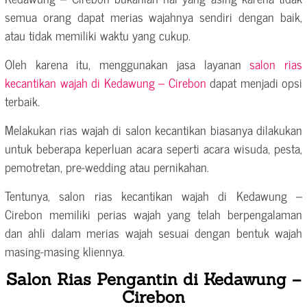
semua orang dapat merias wajahnya sendiri dengan baik,
atau tidak memiliki waktu yang cukup.
Oleh karena itu, menggunakan jasa layanan
salon rias
kecantikan wajah di Kedawung – Cirebon
dapat menjadi opsi
terbaik.
Melakukan rias wajah di salon kecantikan biasanya dilakukan
untuk beberapa keperluan acara seperti acara wisuda, pesta,
pemotretan, pre-wedding atau pernikahan.
Tentunya, salon rias kecantikan wajah di Kedawung –
Cirebon memiliki perias wajah yang telah berpengalaman
dan ahli dalam merias wajah sesuai dengan bentuk wajah
masing-masing kliennya.
Salon Rias Pengantin di Kedawung –
Cirebon