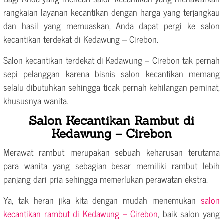
rangkaian layanan kecantikan dengan harga yang terjangkau
dan hasil yang memuaskan, Anda dapat pergi ke salon
kecantikan terdekat di Kedawung – Cirebon.
Salon kecantikan terdekat di Kedawung – Cirebon tak pernah
sepi pelanggan karena bisnis salon kecantikan memang
selalu dibutuhkan sehingga tidak pernah kehilangan peminat,
khususnya wanita.
Salon Kecantikan Rambut di
Kedawung – Cirebon
Merawat rambut merupakan sebuah keharusan terutama
para wanita yang sebagian besar memiliki rambut lebih
panjang dari pria sehingga memerlukan perawatan ekstra.
Ya, tak heran jika kita dengan mudah menemukan
salon
kecantikan rambut di Kedawung – Cirebon
, baik salon yang