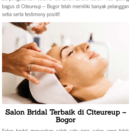
bagus di Citeureup – Bogor telah memiliki banyak pelanggan
setia serta testimony positif.
Salon Bridal Terbaik di Citeureup –
Bogor
Salon bridal merupakan salah satu jenis salon yang tidak