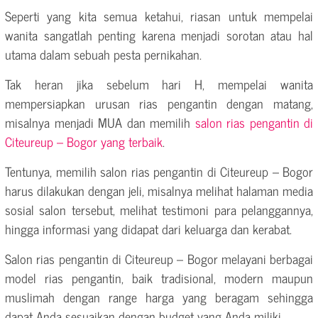
Seperti yang kita semua ketahui, riasan untuk mempelai
wanita sangatlah penting karena menjadi sorotan atau hal
utama dalam sebuah pesta pernikahan.
Tak heran jika sebelum hari H, mempelai wanita
mempersiapkan urusan rias pengantin dengan matang,
misalnya menjadi MUA dan memilih
salon rias pengantin di
Citeureup – Bogor yang terbaik
.
Tentunya, memilih salon rias pengantin di Citeureup – Bogor
harus dilakukan dengan jeli, misalnya melihat halaman media
sosial salon tersebut, melihat testimoni para pelanggannya,
hingga informasi yang didapat dari keluarga dan kerabat.
Salon rias pengantin di Citeureup – Bogor melayani berbagai
model rias pengantin, baik tradisional, modern maupun
muslimah dengan range harga yang beragam sehingga
dapat Anda sesuaikan dengan budget yang Anda miliki.