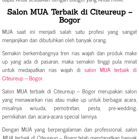
Salon MUA Terbaik di Citeureup –
Bogor
MUA saat ini menjadi salah satu profesi yang sangat
menjanjikan dan dibutuhkan oleh banyak orang.
Semakin berkembangnya tren rias wajah dan produk make
up yang ada di pasaran, maka semakin tinggi pula minat
untuk medapatkan rias wajah di
salon MUA terbaik di
Citeureup – Bogor
.
Salon MUA terbaik di Citeureup – Bogor merupakan salon
yang menawarkan rias atau make up untuk berbagai acara,
misalnya wisuda, pemotretan, pesta, pre-wedding,
pernikahan dan acara-acara special lainnya.
Dengan MUA yang berpengalaman dan professional,
salon
MUA terbaik di Citeureup – Bogor
telah mendapatkan banyak