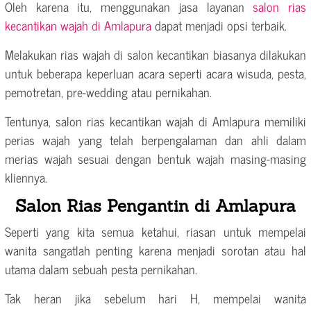
Oleh karena itu, menggunakan jasa layanan
salon rias
kecantikan wajah di Amlapura
dapat menjadi opsi terbaik.
Melakukan rias wajah di salon kecantikan biasanya dilakukan
untuk beberapa keperluan acara seperti acara wisuda, pesta,
pemotretan, pre-wedding atau pernikahan.
Tentunya, salon rias kecantikan wajah di Amlapura memiliki
perias wajah yang telah berpengalaman dan ahli dalam
merias wajah sesuai dengan bentuk wajah masing-masing
kliennya.
Salon Rias Pengantin di Amlapura
Seperti yang kita semua ketahui, riasan untuk mempelai
wanita sangatlah penting karena menjadi sorotan atau hal
utama dalam sebuah pesta pernikahan.
Tak heran jika sebelum hari H, mempelai wanita