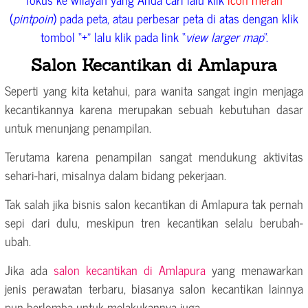
(
pintpoin
) pada peta, atau perbesar peta di atas dengan klik
tombol “+” lalu klik pada link “
view larger map
“.
Salon Kecantikan di Amlapura
Seperti yang kita ketahui, para wanita sangat ingin menjaga
kecantikannya karena merupakan sebuah kebutuhan dasar
untuk menunjang penampilan.
Terutama karena penampilan sangat mendukung aktivitas
sehari-hari, misalnya dalam bidang pekerjaan.
Tak salah jika bisnis salon kecantikan di Amlapura tak pernah
sepi dari dulu, meskipun tren kecantikan selalu berubah-
ubah.
Jika ada
salon kecantikan di Amlapura
yang menawarkan
jenis perawatan terbaru, biasanya salon kecantikan lainnya
pun berlomba untuk melakukannya juga.