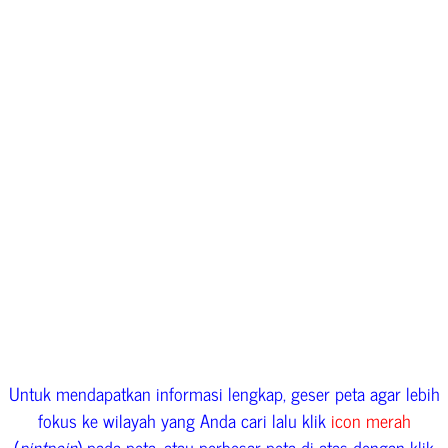
Untuk mendapatkan informasi lengkap, geser peta agar lebih
fokus ke wilayah yang Anda cari lalu klik
icon merah
(
pintpoin
) pada peta, atau perbesar peta di atas dengan klik