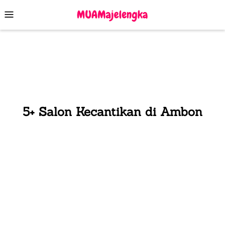
Skip
Mobile
to
Menu
content
5+ Salon Kecantikan di Ambon