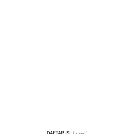
DAFTAR ISI
show